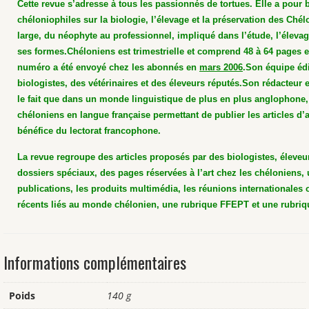
Cette revue s’adresse à tous les passionnés de tortues. Elle a pour 
chéloniophiles sur la biologie, l’élevage et la préservation des Chél
large, du néophyte au professionnel, impliqué dans l’étude, l’élevag
ses formes.
Chéloniens est trimestrielle et comprend 48 à 64 pages 
numéro a été envoyé chez les abonnés en
mars 2006
.
Son équipe édi
biologistes, des vétérinaires et des éleveurs réputés.
Son rédacteur e
le fait que dans un monde linguistique de plus en plus anglophone, 
chéloniens en langue française permettant de publier les articles d’a
bénéfice du lectorat francophone.
La revue regroupe des articles proposés par des biologistes, éleveu
dossiers spéciaux, des pages réservées à l’art chez les chéloniens,
publications, les produits multimédia, les réunions internationales
récents liés au monde chélonien, une rubrique FFEPT et une rubriqu
Informations complémentaires
Poids
140 g