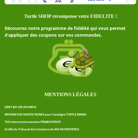
Turtle SHOP récompense votre FIDELITE !
Découvrez notre programme de fidélité qui vous permet
d’appliquer des coupons sur vos commandes.
MENTIONS LÉGALES
SIRET 841 255 474 00014
MYRIAM DOS SANTOS NUNES pour l’enseigne TURTLE MANIA
TVA intercommunautaire FR64841255474
Greffe du Tribunal de Commerce de AIX-EN-PROVENCE