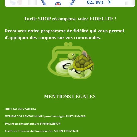
Turtle SHOP récompense votre FIDELITE !
Découvrez notre programme de fidélité qui vous permet
d’appliquer des coupons sur vos commandes.
MENTIONS LÉGALES
SIRET 841 255 474 00014
MYRIAM DOS SANTOS NUNES pour l’enseigne TURTLE MANIA
TVA intercommunautaire FR64841255474
Greffe du Tribunal de Commerce de AIX-EN-PROVENCE