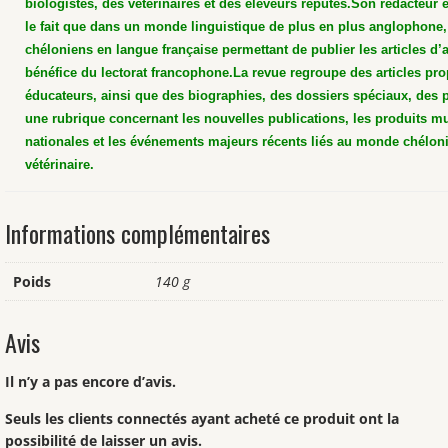
biologistes, des vétérinaires et des éleveurs réputés.
Son rédacteur e
le fait que dans un monde linguistique de plus en plus anglophone, 
chéloniens en langue française permettant de publier les articles d’a
bénéfice du lectorat francophone.
La revue regroupe des articles pro
éducateurs, ainsi que des biographies, des dossiers spéciaux, des p
une rubrique concernant les nouvelles publications, les produits mu
nationales et les événements majeurs récents liés au monde chélon
vétérinaire.
Informations complémentaires
Poids
140 g
Avis
Il n’y a pas encore d’avis.
Seuls les clients connectés ayant acheté ce produit ont la
possibilité de laisser un avis.