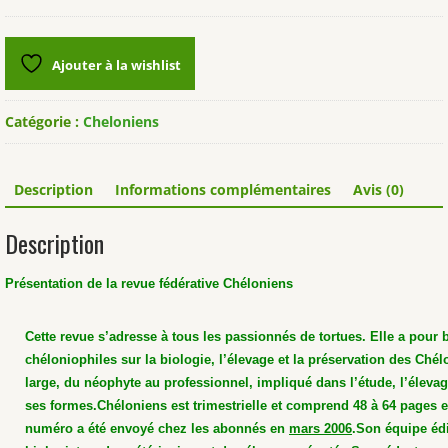
Revue
Chéloniens
n°13
Ajouter à la wishlist
Catégorie :
Cheloniens
Description
Informations complémentaires
Avis (0)
Description
Présentation de la revue fédérative Chéloniens
Cette revue s’adresse à tous les passionnés de tortues. Elle a pour 
chéloniophiles sur la biologie, l’élevage et la préservation des Chél
large, du néophyte au professionnel, impliqué dans l’étude, l’élevag
ses formes.
Chéloniens est trimestrielle et comprend 48 à 64 pages 
numéro a été envoyé chez les abonnés en
mars 2006
.
Son équipe édi