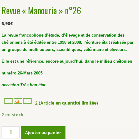
Revue « Manouria » n°26
6,90
€
La revue francophone d’étude, d’élevage et de conservation des
chéloniens à été éditée entre 1998 et 2008, l’écriture était réalisée par
un groupe de multi-auteurs, scientifiques, vétérinaire et éleveurs.
Elle est une référence, encore aujourd’hui, dans le milieu chélonien
numéro 26-Mars 2005
occasion Très bon état
2 (Article en quantité limitée)
2 en stock
quantité
Ajouter au panier
de