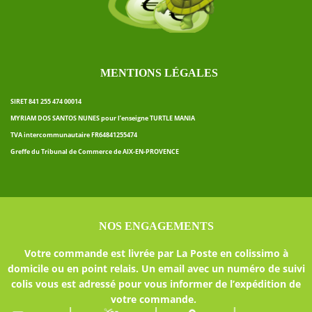
MENTIONS LÉGALES
SIRET 841 255 474 00014
MYRIAM DOS SANTOS NUNES pour l’enseigne TURTLE MANIA
TVA intercommunautaire FR64841255474
Greffe du Tribunal de Commerce de AIX-EN-PROVENCE
NOS ENGAGEMENTS
Votre commande est livrée par La Poste en colissimo à
domicile ou en point relais. Un email avec un numéro de suivi
colis vous est adressé pour vous informer de l’expédition de
votre commande.