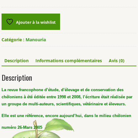
Revue
"Manouria"
n°26
Ajouter à la wishlist
Catégorie :
Manouria
Description
Informations complémentaires
Avis (0)
Description
La revue francophone d’étude, d’élevage et de conservation des
chéloniens à été éditée entre 1998 et 2008, l’écriture était réalisée par
un groupe de multi-auteurs, scientifiques, vétérinaire et éleveurs.
Elle est une référence, encore aujourd’hui, dans le milieu chélonien
numéro 26-Mars 2005