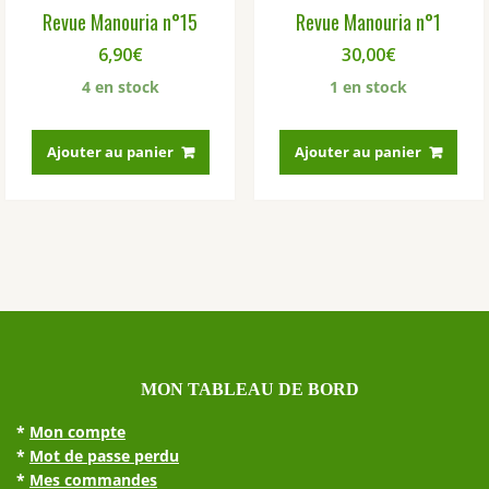
Revue Manouria n°15
Revue Manouria n°1
6,90
€
30,00
€
4 en stock
1 en stock
Ajouter au panier
Ajouter au panier
MON TABLEAU DE BORD
*
Mon compte
*
Mot de passe perdu
*
Mes commandes