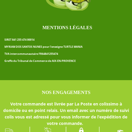
MENTIONS LÉGALES
SIRET 841 255 474 00014
MYRIAM DOS SANTOS NUNES pour l’enseigne TURTLE MANIA
TVA intercommunautaire FR64841255474
Greffe du Tribunal de Commerce de AIX-EN-PROVENCE
NOS ENGAGEMENTS
Votre commande est livrée par La Poste en colissimo à
domicile ou en point relais. Un email avec un numéro de suivi
colis vous est adressé pour vous informer de l’expédition de
votre commande.