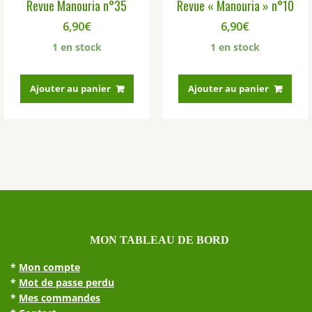
Revue Manouria n°35
Revue « Manouria » n°10
6,90
€
6,90
€
1 en stock
1 en stock
Ajouter au panier
Ajouter au panier
MON TABLEAU DE BORD
*
Mon compte
*
Mot de passe perdu
*
Mes commandes