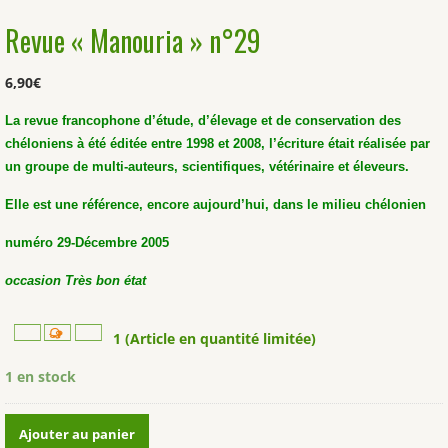
Revue « Manouria » n°29
6,90
€
La revue francophone d’étude, d’élevage et de conservation des
chéloniens à été éditée entre 1998 et 2008, l’écriture était réalisée par
un groupe de multi-auteurs, scientifiques, vétérinaire et éleveurs.
Elle est une référence, encore aujourd’hui, dans le milieu chélonien
numéro 29-Décembre 2005
occasion Très bon état
1 (Article en quantité limitée)
1 en stock
quantité
Ajouter au panier
de