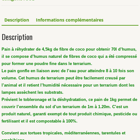
REPTILE®.
Description
Informations complémentaires
Description
Pain à réhydrater de 4,5kg de fibre de coco pour obtenir 70l d’humus,
il se compose d’humus naturel de fibres de coco qui a été compressé
pour former une poudre fine dans le terrarium.
Le pain gonfle en liaison avec de l’eau pour atteindre 8 à 10 fois son
volume. Cet humus de terrarium peut être facilement creusé par
l’animal et il retient l’humidité nécessaire pour un terrarium dont les
lampes assèchent les substrats.
Prévient le tobleronage et la déshydratation, ce pain de 1kg permet de
couvrir l’ensemble du sol d’un terrarium de 1m à 1.20m. C’est un
produit naturel, garanti exempt de tout produit chimique, pesticide ou
fertilisant et il est compostable à 100%.
Convient aux tortues tropicales, méditerranéennes, tarentules et