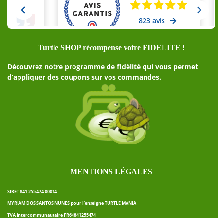
Turtle SHOP récompense votre FIDELITE !
Découvrez notre programme de fidélité qui vous permet
d’appliquer des coupons sur vos commandes.
MENTIONS LÉGALES
SIRET 841 255 474 00014
MYRIAM DOS SANTOS NUNES pour l’enseigne TURTLE MANIA
TVA intercommunautaire FR64841255474