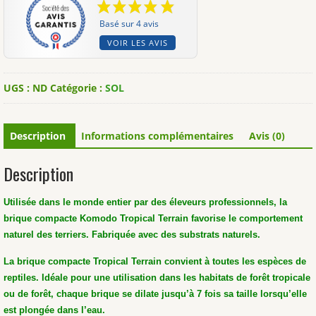
KOMODO®
Basé sur 4 avis
VOIR LES AVIS
UGS :
ND
Catégorie :
SOL
Description
Informations complémentaires
Avis (0)
Description
Utilisée dans le monde entier par des éleveurs professionnels, la
brique compacte Komodo Tropical Terrain favorise le comportement
naturel des terriers. Fabriquée avec des substrats naturels.
La brique compacte Tropical Terrain convient à toutes les espèces de
reptiles. Idéale pour une utilisation dans les habitats de forêt tropicale
ou de forêt, chaque brique se dilate jusqu’à 7 fois sa taille lorsqu’elle
est plongée dans l’eau.