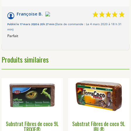
Françoise B.
Publié le 17 mars 2020 à 20 h 27 min
(Date de commande : Le 4 mars 2020 à 18 h 31
min)
Parfait
Produits similaires
Substrat Fibres de coco 9L
Substrat Fibres de coco 9L
TRIXIE®
JBL®