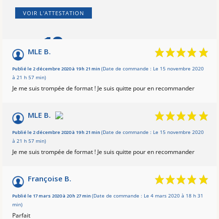
VOIR L'ATTESTATION
10
/10
MLE B.
Basé sur 4 avis
Publié le 2 décembre 2020 à 19 h 21 min
(Date de commande : Le 15 novembre 2020
à 21 h 57 min)
Je me suis trompée de format ! Je suis quitte pour en recommander
MLE B.
Publié le 2 décembre 2020 à 19 h 21 min
(Date de commande : Le 15 novembre 2020
à 21 h 57 min)
Je me suis trompée de format ! Je suis quitte pour en recommander
Françoise B.
Publié le 17 mars 2020 à 20 h 27 min
(Date de commande : Le 4 mars 2020 à 18 h 31
min)
Parfait