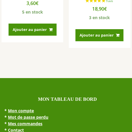
3,60
€
18,90
€
5 en stock
3 en stock
Ajouter au panier
Ajouter au panier
MON TABLEAU DE BORD
*
Mon compte
*
Mot de passe perdu
*
Mes commandes
*
Contact