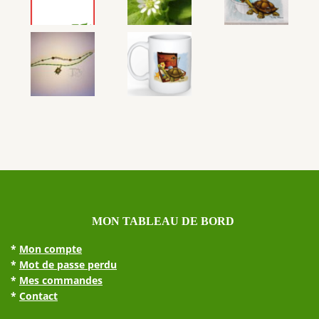
MON TABLEAU DE BORD
*
Mon compte
*
Mot de passe perdu
*
Mes commandes
2 avis
*
Contact