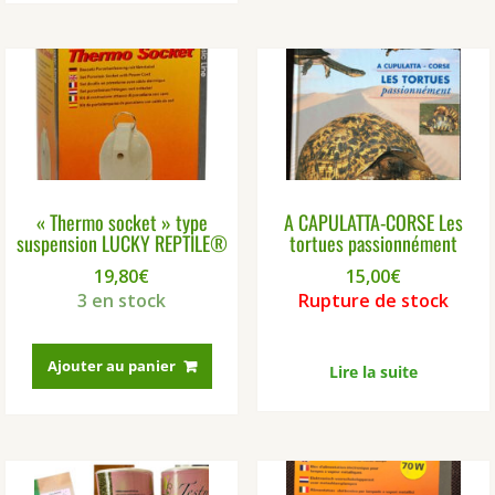
« Thermo socket » type
A CAPULATTA-CORSE Les
suspension LUCKY REPTILE®
tortues passionnément
19,80
€
15,00
€
3 en stock
Rupture de stock
Ajouter au panier
Lire la suite