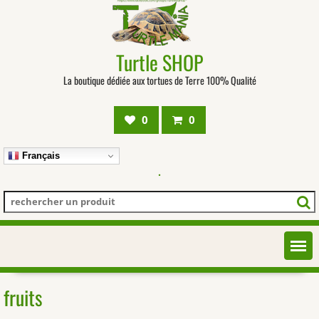
Turtle SHOP
La boutique dédiée aux tortues de Terre 100% Qualité
0
0
Français
.
fruits