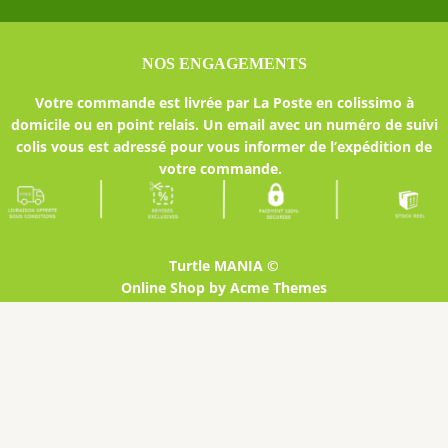
NOS ENGAGEMENTS
Votre commande est livrée par La Poste en colissimo à
domicile ou en point relais. Un email avec un numéro de suivi
colis vous est adressé pour vous informer de l’expédition de
votre commande.
Turtle MANIA ©
Online Shop by
Acme Themes