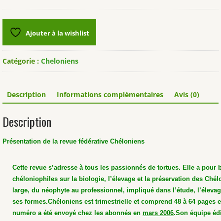
Revue
Chéloniens
n°14
Ajouter à la wishlist
Catégorie :
Cheloniens
Description
Informations complémentaires
Avis (0)
Description
Présentation de la revue fédérative Chéloniens
Cette revue s’adresse à tous les passionnés de tortues. Elle a pour 
chéloniophiles sur la biologie, l’élevage et la préservation des Chél
large, du néophyte au professionnel, impliqué dans l’étude, l’élevag
ses formes.
Chéloniens est trimestrielle et comprend 48 à 64 pages 
numéro a été envoyé chez les abonnés en
mars 2006
.
Son équipe édi