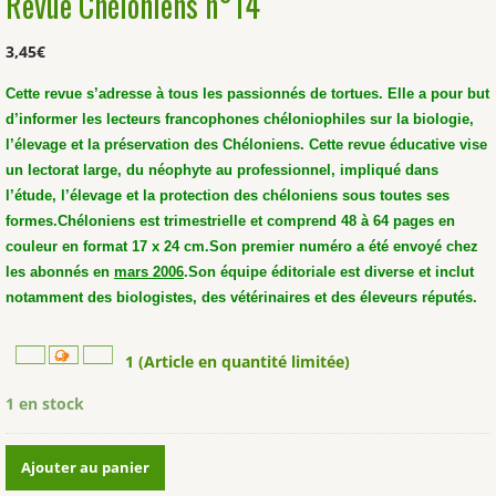
Revue Chéloniens n°14
3,45
€
Cette revue s’adresse à tous les passionnés de tortues. Elle a pour but
d’informer les lecteurs francophones chéloniophiles sur la biologie,
l’élevage et la préservation des Chéloniens. Cette revue éducative vise
un lectorat large, du néophyte au professionnel, impliqué dans
l’étude, l’élevage et la protection des chéloniens sous toutes ses
formes.
Chéloniens est trimestrielle et comprend 48 à 64 pages en
couleur en format 17 x 24 cm.
Son premier numéro a été envoyé chez
les abonnés en
mars 2006
.
Son équipe éditoriale est diverse et inclut
notamment des biologistes, des vétérinaires et des éleveurs réputés.
1 (Article en quantité limitée)
1 en stock
quantité
Ajouter au panier
de