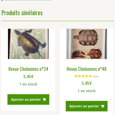
Produits similaires
Revue Cheloniens n°24
Revue Cheloniens n°48
3,45
€
3,45
€
1 en stock
1 en stock
Ajouter au panier
Ajouter au panier