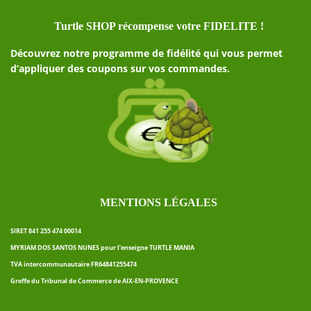
Turtle SHOP récompense votre FIDELITE !
Découvrez notre programme de fidélité qui vous permet
d’appliquer des coupons sur vos commandes.
MENTIONS LÉGALES
SIRET 841 255 474 00014
MYRIAM DOS SANTOS NUNES pour l’enseigne TURTLE MANIA
TVA intercommunautaire FR64841255474
Greffe du Tribunal de Commerce de AIX-EN-PROVENCE